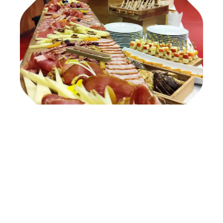
Traiteur Ernwein
La Maison Ernwein est une entreprise